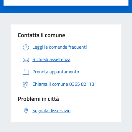
Valuta 1 stelle su 5
Valuta 2 stelle su 5
Valuta 3 stelle su 5
Valuta 4 stelle su 5
Valuta 5 stelle su 5
Contatta il comune
Leggi le domande frequenti
Richiedi assistenza
Prenota appuntamento
Chiama il comune 0365 821131
Problemi in città
Segnala disservizio