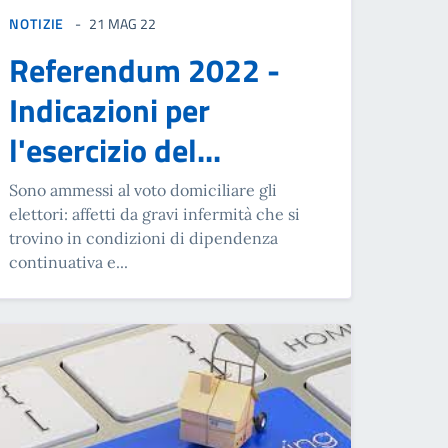
NOTIZIE
21 MAG 22
Referendum 2022 -
Indicazioni per
l'esercizio del...
Sono ammessi al voto domiciliare gli
elettori: affetti da gravi infermità che si
trovino in condizioni di dipendenza
continuativa e...