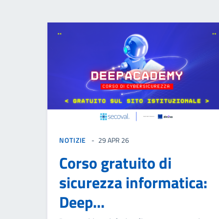
NOTIZIE
29 APR 26
Corso gratuito di
sicurezza informatica:
Deep...