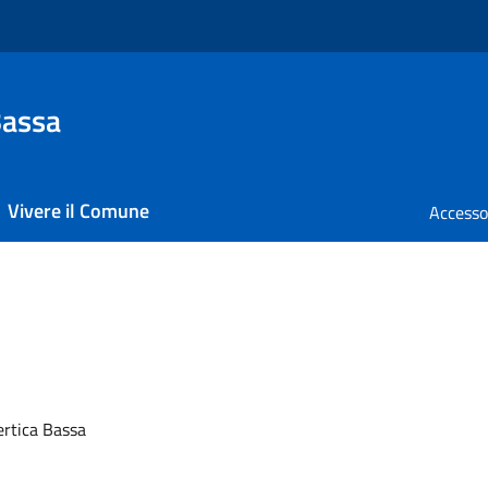
Bassa
Vivere il Comune
ertica Bassa