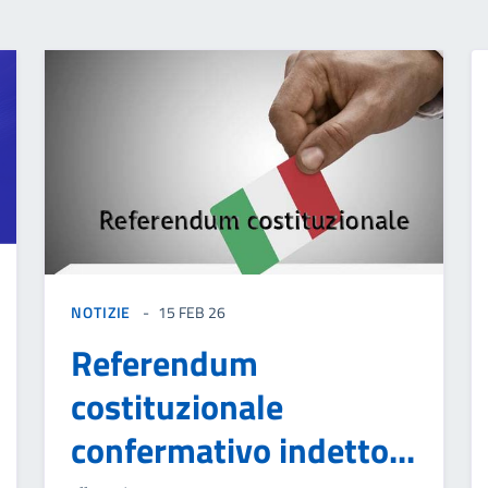
NOTIZIE
15 FEB 26
Referendum
costituzionale
confermativo indetto...