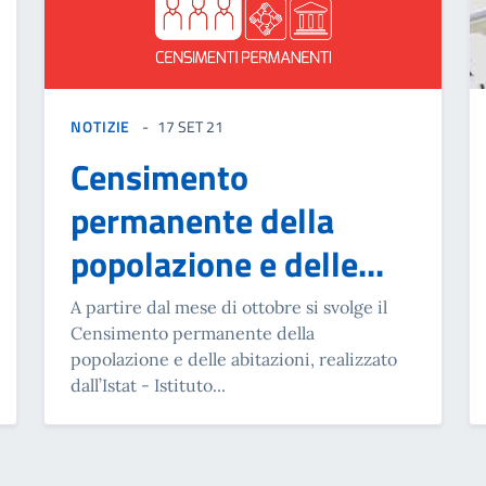
NOTIZIE
17 SET 21
Censimento
permanente della
popolazione e delle...
A partire dal mese di ottobre si svolge il
Censimento permanente della
popolazione e delle abitazioni, realizzato
dall’Istat - Istituto...