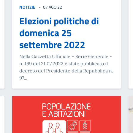
NOTIZIE
07 AGO 22
Elezioni politiche di
domenica 25
settembre 2022
Nella Gazzetta Ufficiale – Serie Generale -
n. 169 del 21.07.2022 è stato pubblicato il
decreto del Presidente della Repubblica n.
97...