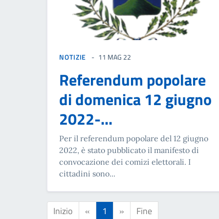
NOTIZIE
11 MAG 22
Referendum popolare
di domenica 12 giugno
2022-...
Per il referendum popolare del 12 giugno
2022, è stato pubblicato il manifesto di
convocazione dei comizi elettorali. I
cittadini sono...
Inizio
«
1
»
Fine