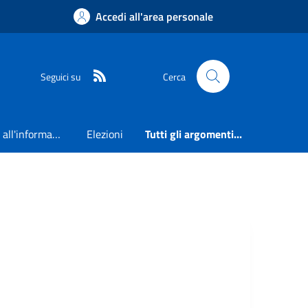
Accedi all'area personale
RSS
Seguici su
Cerca
Accesso all'informazione
Elezioni
Tutti gli argomenti...