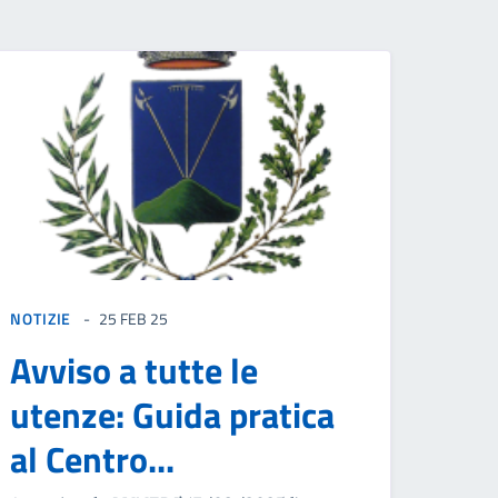
NOTIZIE
25 FEB 25
Avviso a tutte le
utenze: Guida pratica
al Centro...