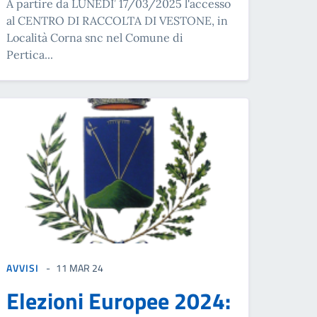
A partire da LUNEDI’ 17/03/2025 l'accesso
al CENTRO DI RACCOLTA DI VESTONE, in
Località Corna snc nel Comune di
Pertica...
AVVISI
11 MAR 24
Elezioni Europee 2024: