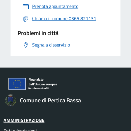
Prenota appuntamento
Chiama il comune 0365 821131
Problemi in città
Segnala disservizio
Comune di Pertica Bassa
AMMINISTRAZIONE
Enti e fondazioni