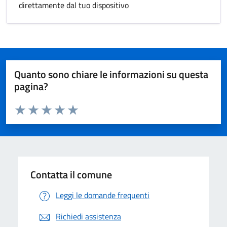
direttamente dal tuo dispositivo
Quanto sono chiare le informazioni su questa
pagina?
Valuta da 1 a 5 stelle la pagina
Valuta 1 stelle su 5
Valuta 2 stelle su 5
Valuta 3 stelle su 5
Valuta 4 stelle su 5
Valuta 5 stelle su 5
Contatta il comune
Leggi le domande frequenti
Richiedi assistenza