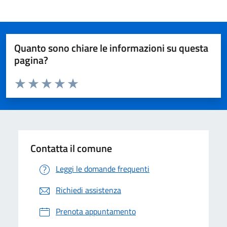
Quanto sono chiare le informazioni su questa
pagina?
Valuta da 1 a 5 stelle la pagina
Valuta 1 stelle su 5
Valuta 2 stelle su 5
Valuta 3 stelle su 5
Valuta 4 stelle su 5
Valuta 5 stelle su 5
Contatta il comune
Leggi le domande frequenti
Richiedi assistenza
Prenota appuntamento