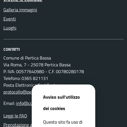
Galleria immagini
Eventi
Luoghi
CONTATTI
Comune di Pertica Bassa
Via Roma, 7 - 25078 Pertica Bassa
P. IVA: 00577640980 - C.F. 00780280178
Telefono: 0365 821131
Posta Elettronica Certificata:
protocollo@pec.comune.perticabassa.bs.it
Avviso sull'utilizzo
Email:
info@comune.perticabassa.bs.it
dei cookies
Leggi le FAQ
Questo sito fa uso di
Prenotazione appuntamento