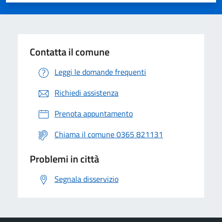
Valuta 1 stelle su 5
Valuta 2 stelle su 5
Valuta 3 stelle su 5
Valuta 4 stelle su 5
Valuta 5 stelle su 5
Contatta il comune
Leggi le domande frequenti
Richiedi assistenza
Prenota appuntamento
Chiama il comune 0365 821131
Problemi in città
Segnala disservizio