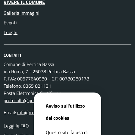
VIVERE IL COMUNE
Galleria immagini
Eventi
Luoghi
CONTATTI
Comune di Pertica Bassa
Via Roma, 7 - 25078 Pertica Bassa
P. IVA: 00577640980 - C.F. 00780280178
Telefono: 0365 821131
Posta Elettronica Certificata:
protocollo@pec.comune.perticabassa.bs.it
Avviso sull'utilizzo
Email:
info@comune.perticabassa.bs.it
dei cookies
Leggi le FAQ
Questo sito fa uso di