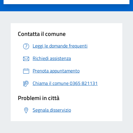
Valuta 1 stelle su 5
Valuta 2 stelle su 5
Valuta 3 stelle su 5
Valuta 4 stelle su 5
Valuta 5 stelle su 5
Contatta il comune
Leggi le domande frequenti
Richiedi assistenza
Prenota appuntamento
Chiama il comune 0365 821131
Problemi in città
Segnala disservizio